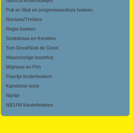
Nutricia kinderboekjes
Puk en Muk en jongensweeshuis boeken
Romans/Thrillers
Regio boeken
Sinterklaas en Kerstmis
Tom Groot/Niek de Groot
Waanzinnige boomhut
Wipneus en Pim
Floortje kinderboeken
Kameleon serie
Nijntje
NIEUW kleuterboeken