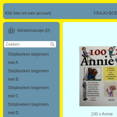
Klik hier om een account
FRAJO-BO
Winkelmandje (0)
Stripboeken beginnen
met A
Stripboeken beginnen
met B
Stripboeken beginnen
met C
Stripboeken beginnen
met D
100 x Annie