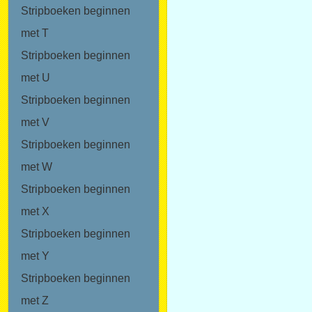
Stripboeken beginnen
met T
Stripboeken beginnen
met U
Stripboeken beginnen
met V
Stripboeken beginnen
met W
Stripboeken beginnen
met X
Stripboeken beginnen
met Y
Stripboeken beginnen
met Z