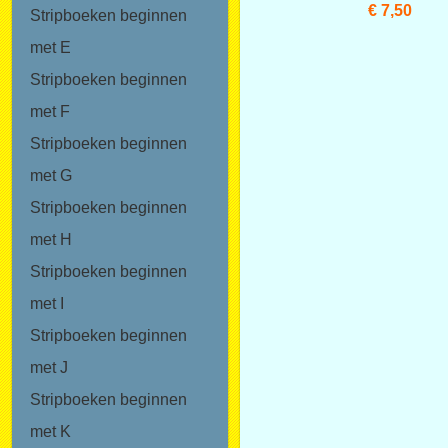
€ 7,50
Stripboeken beginnen
met E
Stripboeken beginnen
met F
Stripboeken beginnen
met G
Stripboeken beginnen
met H
Stripboeken beginnen
met I
Stripboeken beginnen
met J
Stripboeken beginnen
met K