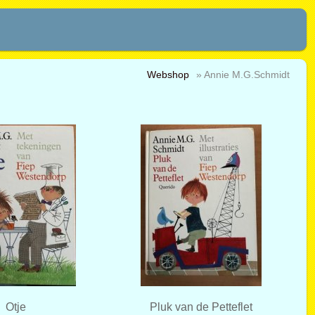
Webshop
» Annie M.G.Schmidt
Otje
Pluk van de Petteflet