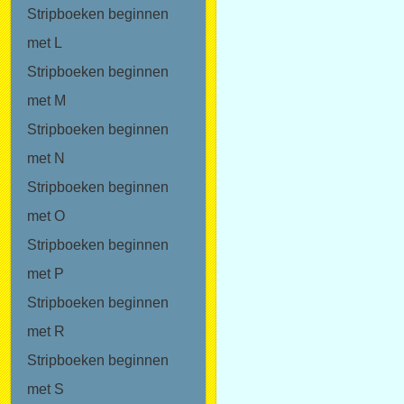
Stripboeken beginnen
met L
Stripboeken beginnen
met M
Stripboeken beginnen
met N
Stripboeken beginnen
met O
Stripboeken beginnen
met P
Stripboeken beginnen
met R
Stripboeken beginnen
met S