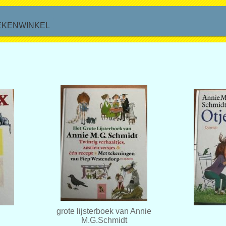
EKENWINKEL
grote lijsterboek van Annie
M.G.Schmidt