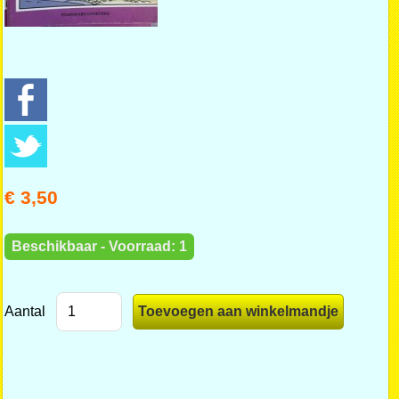
€ 3,50
Beschikbaar - Voorraad: 1
Aantal