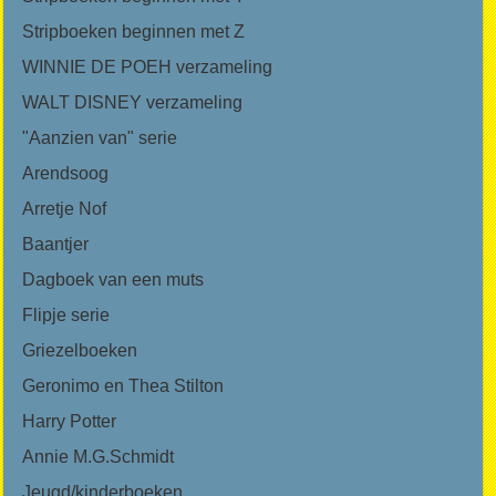
Stripboeken beginnen met Z
WINNIE DE POEH verzameling
WALT DISNEY verzameling
"Aanzien van" serie
Arendsoog
Arretje Nof
Baantjer
Dagboek van een muts
Flipje serie
Griezelboeken
Geronimo en Thea Stilton
Harry Potter
Annie M.G.Schmidt
Jeugd/kinderboeken