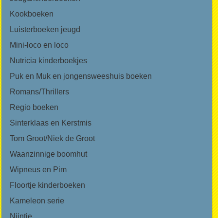
Kookboeken
Luisterboeken jeugd
Mini-loco en loco
Nutricia kinderboekjes
Puk en Muk en jongensweeshuis boeken
Romans/Thrillers
Regio boeken
Sinterklaas en Kerstmis
Tom Groot/Niek de Groot
Waanzinnige boomhut
Wipneus en Pim
Floortje kinderboeken
Kameleon serie
Nijntje