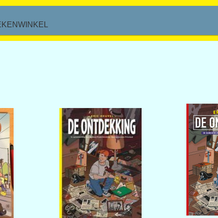
EKENWINKEL