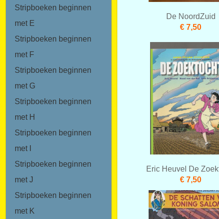
Stripboeken beginnen
De NoordZuid
met E
€ 7,50
Stripboeken beginnen
met F
Stripboeken beginnen
met G
Stripboeken beginnen
met H
Stripboeken beginnen
met I
Stripboeken beginnen
Eric Heuvel De Zoek
€ 7,50
met J
Stripboeken beginnen
met K