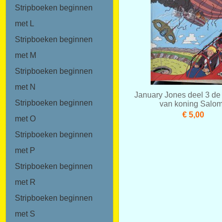
Stripboeken beginnen
met L
Stripboeken beginnen
met M
Stripboeken beginnen
met N
January Jones deel 3 de
Stripboeken beginnen
van koning Salo
€ 5,00
met O
Stripboeken beginnen
met P
Stripboeken beginnen
met R
Stripboeken beginnen
met S