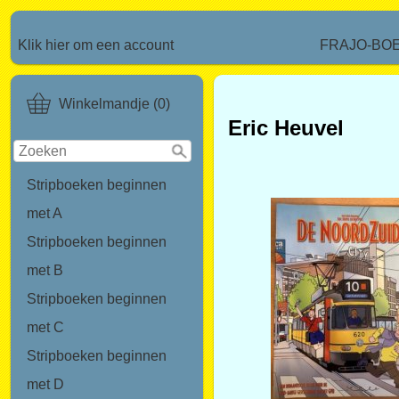
Klik hier om een account
FRAJO-BO
Winkelmandje (0)
Eric Heuvel
Stripboeken beginnen
met A
Stripboeken beginnen
met B
Stripboeken beginnen
met C
Stripboeken beginnen
met D