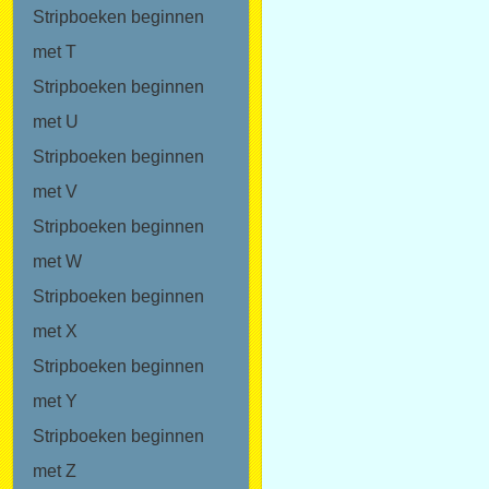
Stripboeken beginnen
met T
Stripboeken beginnen
met U
Stripboeken beginnen
met V
Stripboeken beginnen
met W
Stripboeken beginnen
met X
Stripboeken beginnen
met Y
Stripboeken beginnen
met Z