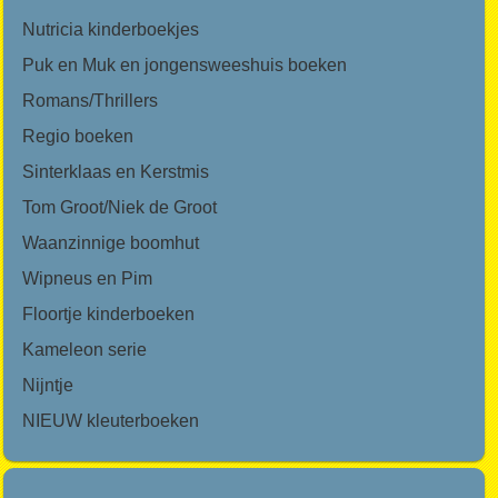
Nutricia kinderboekjes
Puk en Muk en jongensweeshuis boeken
Romans/Thrillers
Regio boeken
Sinterklaas en Kerstmis
Tom Groot/Niek de Groot
Waanzinnige boomhut
Wipneus en Pim
Floortje kinderboeken
Kameleon serie
Nijntje
NIEUW kleuterboeken