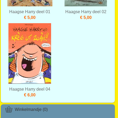
Haagse Harry deel 01
Haagse Harry deel 02
€ 5,00
€ 5,00
Haagse Harry deel 04
€ 6,00
Winkelmandje (0)