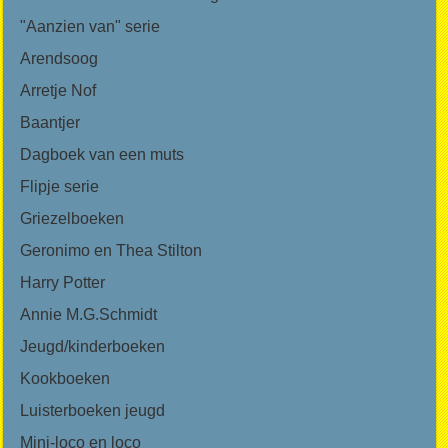
"Aanzien van" serie
Arendsoog
Arretje Nof
Baantjer
Dagboek van een muts
Flipje serie
Griezelboeken
Geronimo en Thea Stilton
Harry Potter
Annie M.G.Schmidt
Jeugd/kinderboeken
Kookboeken
Luisterboeken jeugd
Mini-loco en loco