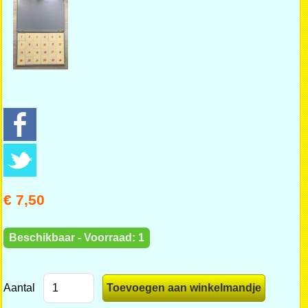
€ 7,50
Beschikbaar - Voorraad: 1
Aantal