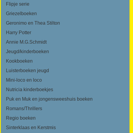
Flipje serie
Griezelboeken
Geronimo en Thea Stilton
Harry Potter
Annie M.G.Schmidt
Jeugd/kinderboeken
Kookboeken
Luisterboeken jeugd
Mini-loco en loco
Nutricia kinderboekjes
Puk en Muk en jongensweeshuis boeken
Romans/Thrillers
Regio boeken
Sinterklaas en Kerstmis