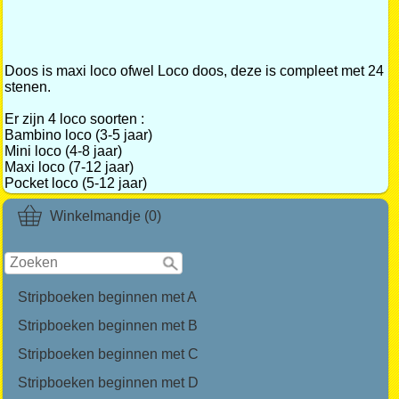
Doos is maxi loco ofwel Loco doos, deze is compleet met 24
stenen.
Er zijn 4 loco soorten :
Bambino loco (3-5 jaar)
Mini loco (4-8 jaar)
Maxi loco (7-12 jaar)
Pocket loco (5-12 jaar)
Winkelmandje (0)
Stripboeken beginnen met A
Stripboeken beginnen met B
Stripboeken beginnen met C
Stripboeken beginnen met D